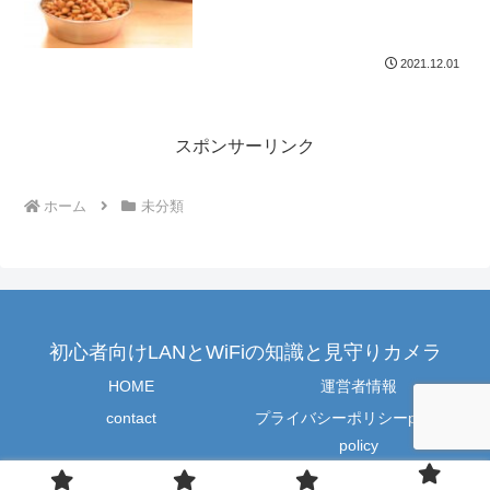
2021.12.01
スポンサーリンク
ホーム
未分類
初心者向けLANとWiFiの知識と見守りカメラ
HOME
運営者情報
contact
プライバシーポリシーprivacy-
policy
© 2021 初心者向けLANとWiFiの知識と見守りカメラ.