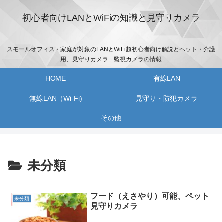
初心者向けLANとWiFiの知識と見守りカメラ
スモールオフィス・家庭が対象のLANとWiFi超初心者向け解説とペット・介護
用、見守りカメラ・監視カメラの情報
HOME
有線LAN
無線LAN（Wi-Fi)
見守り・防犯カメラ
その他
未分類
フード（えさやり）可能、ペット
未分類
見守りカメラ