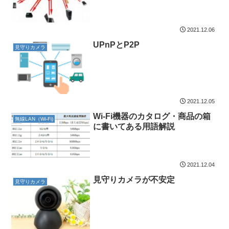
2021.12.06
UPnPとP2P
見守りカメラ
2021.12.05
Wi-Fi機器のカタログ・商品の箱
無線LAN（Wi-Fi)
に書いてある用語解説
2021.12.04
見守りカメラが不安定
見守りカメラ