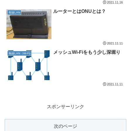
2021.11.16
ルーターとはONUとは？
有線LAN
2021.11.11
メッシュWi-Fiをもう少し深堀り
無線LAN（Wi-Fi)
2021.11.11
スポンサーリンク
次のページ