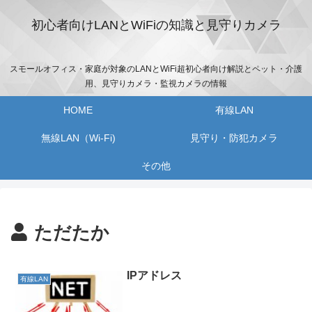
初心者向けLANとWiFiの知識と見守りカメラ
スモールオフィス・家庭が対象のLANとWiFi超初心者向け解説とペット・介護
用、見守りカメラ・監視カメラの情報
HOME
有線LAN
無線LAN（Wi-Fi)
見守り・防犯カメラ
その他
ただたか
IPアドレス
有線LAN