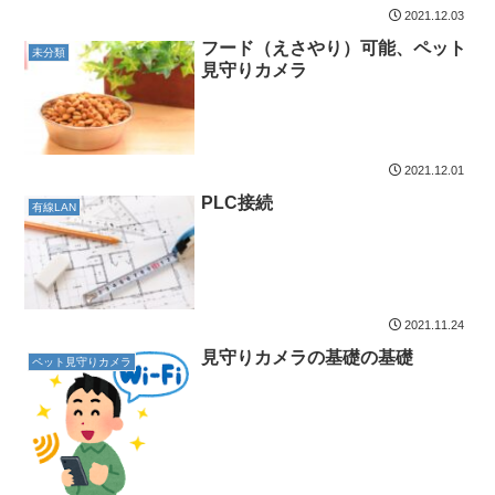
2021.12.03
フード（えさやり）可能、ペット
未分類
見守りカメラ
2021.12.01
PLC接続
有線LAN
2021.11.24
見守りカメラの基礎の基礎
ペット見守りカメラ